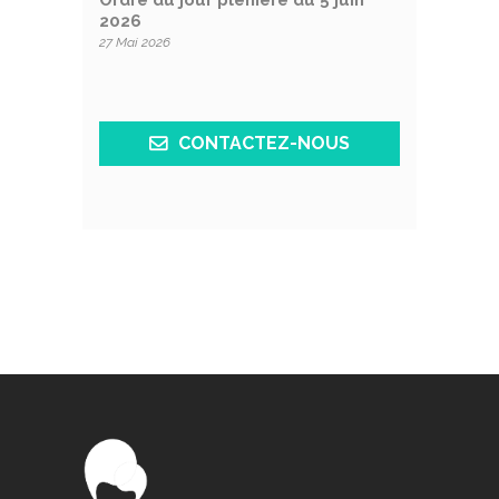
Ordre du jour plénière du 5 juin
2026
27 Mai 2026
CONTACTEZ-NOUS