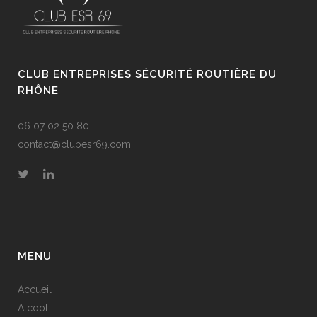
CLUB ENTREPRISES SÉCURITÉ ROUTIÈRE DU
RHÔNE
06 07 02 50 80
contact@clubesr69.com
MENU
Accueil
Alcool