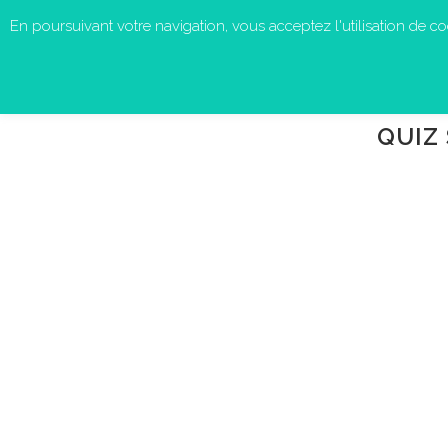
En poursuivant votre navigation, vous acceptez l'utilisation de cook
QUIZ