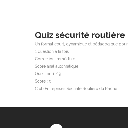
Quiz sécurité routière
Un format court, dynamique et pédagogique pour sen
1 question à la fois
Correction immédiate
Score final automatique
Question 1 / 9
Score : 0
Club Entreprises Sécurité Routière du Rhône