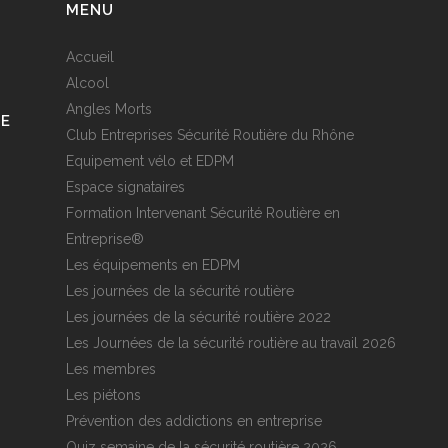
MENU
Accueil
Alcool
Angles Morts
RE
Club Entreprises Sécurité Routière du Rhône
Equipement vélo et EDPM
Espace signataires
Formation Intervenant Sécurité Routière en
Entreprise®
Les équipements en EDPM
Les journées de la sécurité routière
Les journées de la sécurité routière 2022
Les Journées de la sécurité routière au travail 2026
Les membres
Les piétons
Prévention des addictions en entreprise
Quiz semaine de la sécurité routière 2026