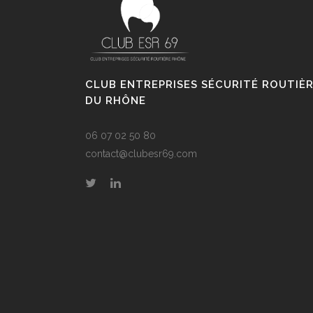
CLUB ENTREPRISES SÉCURITÉ ROUTIÈ
DU RHÔNE
06 07 02 50 80
contact@clubesr69.com