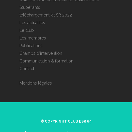
Stupéfiants
téléchargement kit SR 2022
Les actualités
Le club
Les membres
Publications
Champs d’intervention
Communication & formation
Contact
Mentions légales
© COPYRIGHT CLUB ESR 69