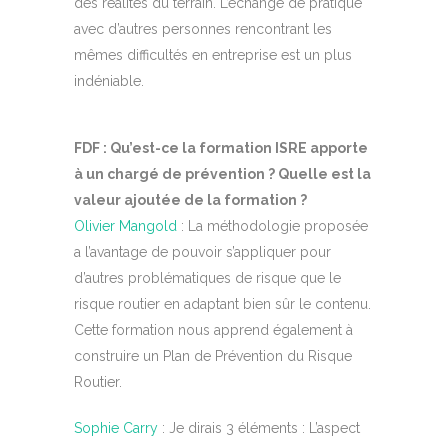
des réalités du terrain. L’échange de pratique
avec d’autres personnes rencontrant les
mêmes difficultés en entreprise est un plus
indéniable.
FDF : Qu’est-ce la formation ISRE apporte
à un chargé de prévention ? Quelle est la
valeur ajoutée de la formation ?
Olivier Mangold
: La méthodologie proposée
a l’avantage de pouvoir s’appliquer pour
d’autres problématiques de risque que le
risque routier en adaptant bien sûr le contenu.
Cette formation nous apprend également à
construire un Plan de Prévention du Risque
Routier.
Sophie Carry
: Je dirais 3 éléments : L’aspect