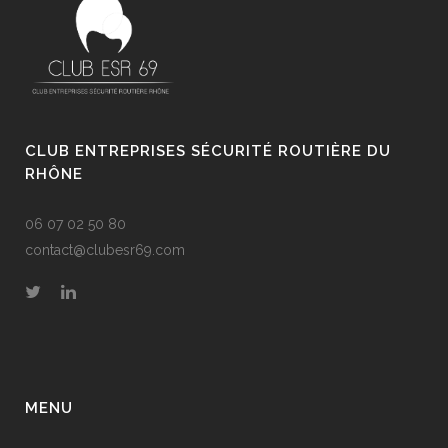
CLUB ENTREPRISES SÉCURITÉ ROUTIÈRE DU
RHÔNE
06 07 02 50 80
contact@clubesr69.com
MENU