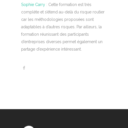
Sophie Carry
: Cette formation est très
complète et s’étend au-delà du risque routier
car les méthodologies proposées sont
adaptables à d’autres risques. Par ailleurs, la
formation réunissant des participants
d’entreprises diverses permet également un
partage d’expérience intéressant.