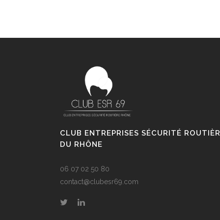
CLUB ENTREPRISES SÉCURITÉ ROUTIÈ
DU RHÔNE
06 07 02 50 80
contact@clubesr69.com