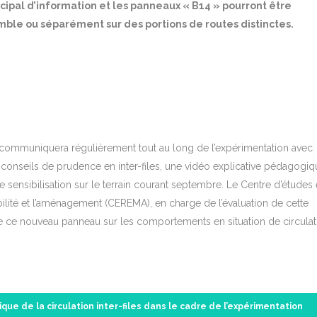
cipal d’information et les panneaux « B14 » pourront être
ble ou séparément sur des portions de routes distinctes.
e communiquera régulièrement tout au long de l’expérimentation avec
conseils de prudence en inter-files, une vidéo explicative pédagogiq
 sensibilisation sur le terrain courant septembre. Le Centre d’études 
obilité et l’aménagement (CEREMA), en charge de l’évaluation de cette
 de ce nouveau panneau sur les comportements en situation de circulat
que de la circulation inter-files dans le cadre de l’expérimentation