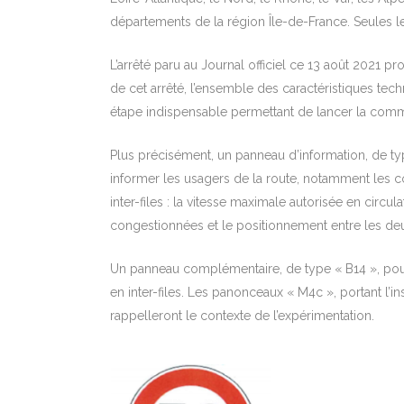
départements de la région Île-de-France. Seules l
L’arrêté paru au Journal officiel ce 13 août 2021 p
de cet arrêté, l’ensemble des caractéristiques te
étape indispensable permettant de lancer la comm
Plus précisément, un panneau d’information, de typ
informer les usagers de la route, notamment les c
inter-files : la vitesse maximale autorisée en circu
congestionnées et le positionnement entre les deu
Un panneau complémentaire, de type « B14 », pour
en inter-files. Les panonceaux « M4c », portant l’insc
rappelleront le contexte de l’expérimentation.