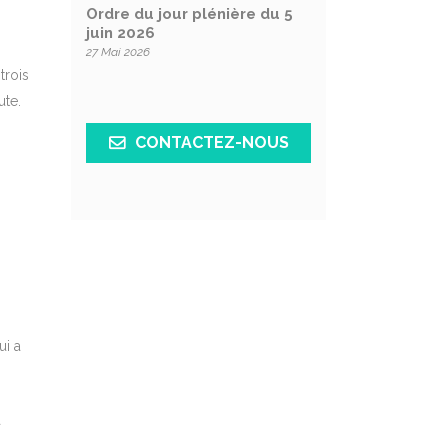
Ordre du jour plénière du 5
juin 2026
27 Mai 2026
trois
ute.
CONTACTEZ-NOUS
ui a
a