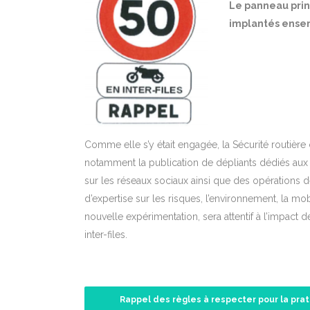
Le panneau prin
implantés ensem
Comme elle s’y était engagée, la Sécurité routièr
notamment la publication de dépliants dédiés aux 
sur les réseaux sociaux ainsi que des opérations de
d’expertise sur les risques, l’environnement, la m
nouvelle expérimentation, sera attentif à l’impact
inter-files.
Rappel des règles à respecter pour la prati