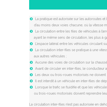
La pratique est autorisée sur les autoroutes et
d’au moins deux voies chacune, où la vitesse m
La circulation entre les files de véhicules à l’a
ayant le même sens de circulation, les plus à 
L’espace latéral entre les véhicules circulant s
La circulation inter-files se pratique à une v
aux autres véhicules ;
Aucune des voies de circulation sur la chaussé
Avant de circuler en inter-files, le conducteur a
Les deux ou trois-roues motorisés ne doivent 
Il est interdit à un véhicule en inter-files de dé
Lorsque le trafic se fluidifie et que les véhic
ou trois-roues motorisés doivent reprendre leu
La circulation inter-files n’est pas autorisée en d