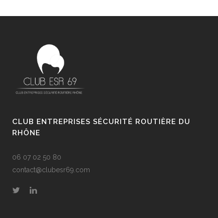
CLUB ENTREPRISES SÉCURITÉ ROUTIÈRE DU
RHÔNE
06 07 02 50 80
contact@clubesr69.com