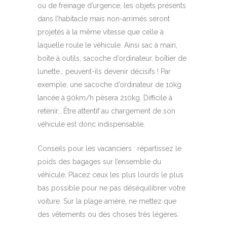
ou de freinage d’urgence, les objets présents
dans l’habitacle mais non-arrimés seront
projetés à la même vitesse que celle à
laquelle roule le véhicule. Ainsi sac à main,
boîte à outils, sacoche d’ordinateur, boîtier de
lunette… peuvent-ils devenir décisifs ! Par
exemple, une sacoche d’ordinateur de 10kg
lancée à 90km/h pèsera 210kg. Difficile à
retenir… Être attentif au chargement de son
véhicule est donc indispensable.
Conseils pour les vacanciers : répartissez le
poids des bagages sur l’ensemble du
véhicule. Placez ceux les plus lourds le plus
bas possible pour ne pas déséquilibrer votre
voiture. Sur la plage arrière, ne mettez que
des vêtements ou des choses très légères.