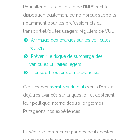
Pour aller plus loin, le site de l’INRS met à
disposition également de nombreux supports
notamment pour les professionnels du
transport et/ou les usagers réguliers de VUL.
Arrimage des charges sur les véhicules
routiers
Prévenir le risque de surcharge des
véhicules utilitaires légers
Transport routier de marchandises
Certains des
membres du club
sont d’ores et
déjà très avancés sur la question et déploient
leur politique interne depuis longtemps.
Partageons nos expériences !
La sécurité commence par des petits gestes
et une prise de conscience. La carte message