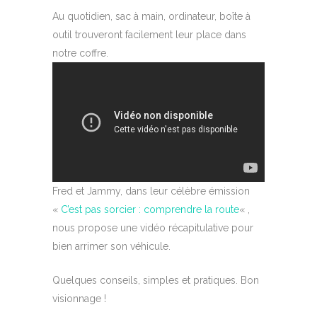
Au quotidien, sac à main, ordinateur, boîte à
outil trouveront facilement leur place dans
notre coffre.
Fred et Jammy, dans leur célèbre émission
«
C’est pas sorcier : comprendre la route
« ,
nous propose une vidéo récapitulative pour
bien arrimer son véhicule.
Quelques conseils, simples et pratiques. Bon
visionnage !