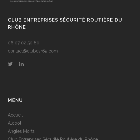
CLUB ENTREPRISES SÉCURITÉ ROUTIÈRE DU
RHÔNE
06 07 02 50 80
contact@clubesr69.com
MENU
Accueil
Alcool
Angles Morts
Club Entreprises Sécurité Routière du Rhône