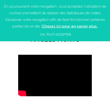
En poursuivant votre navigation, vous acceptez l'utilisation de
cookies permettant de réaliser des statistiques de visites,
d’analyser votre navigation afin de faire fonctionner certaines
parties de ce site.
Cliquez ici pour en savoir plus.
OK, TOUT ACCEPTER
ANGLES MORTS