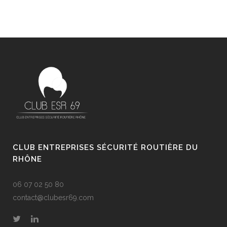
CLUB ENTREPRISES SÉCURITÉ ROUTIÈRE DU
RHÔNE
06 07 02 50 80
contact@clubesr69.com