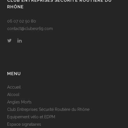
CLUB ENTREPRISES SÉCURITÉ ROUTIÈRE DU
RHÔNE
06 07 02 50 80
contact@clubesr69.com
MENU
Accueil
Alcool
Angles Morts
Club Entreprises Sécurité Routière du Rhône
Equipement vélo et EDPM
Espace signataires