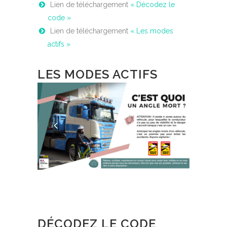
Lien de téléchargement
« Décodez le
code »
Lien de téléchargement
« Les modes
actifs »
LES MODES ACTIFS
DÉCODEZ LE CODE