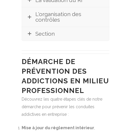
L'organisation des
contrôles
Section
DÉMARCHE DE
PRÉVENTION DES
ADDICTIONS EN MILIEU
PROFESSIONNEL
Découvrez les quatre étapes clés de notre
démarche pour prévenir les conduites
addictives en entreprise :
Mise à jour du règlement intérieur
,