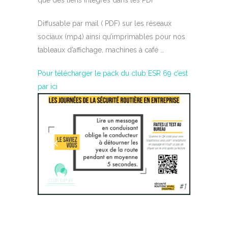
que des liens intégrés dans les PDF
Diffusable par mail ( PDF) sur les réseaux
sociaux (mp4) ainsi qu’imprimables pour nos
tableaux d’affichage, machines à café …
Pour télécharger le pack du club ESR 69 c’est
par ici