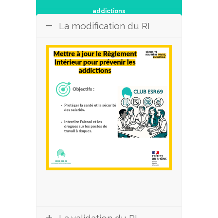
addictions
La modification du RI
La validation du RI