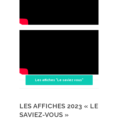
Les affiches "Le saviez vous"
LES AFFICHES 2023 « LE
SAVIEZ-VOUS »