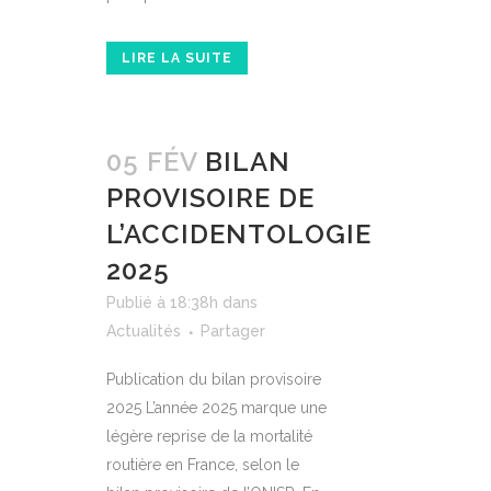
LIRE LA SUITE
05 FÉV
BILAN
PROVISOIRE DE
L’ACCIDENTOLOGIE
2025
Publié à 18:38h
dans
Actualités
Partager
Publication du bilan provisoire
2025 L’année 2025 marque une
légère reprise de la mortalité
routière en France, selon le