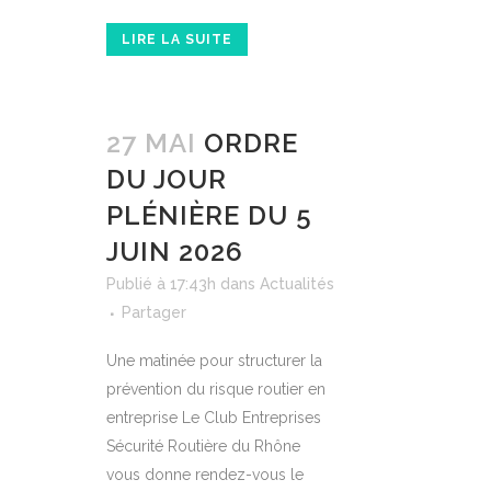
LIRE LA SUITE
27 MAI
ORDRE
DU JOUR
PLÉNIÈRE DU 5
JUIN 2026
Publié à 17:43h
dans
Actualités
Partager
Une matinée pour structurer la
prévention du risque routier en
entreprise Le Club Entreprises
Sécurité Routière du Rhône
vous donne rendez-vous le