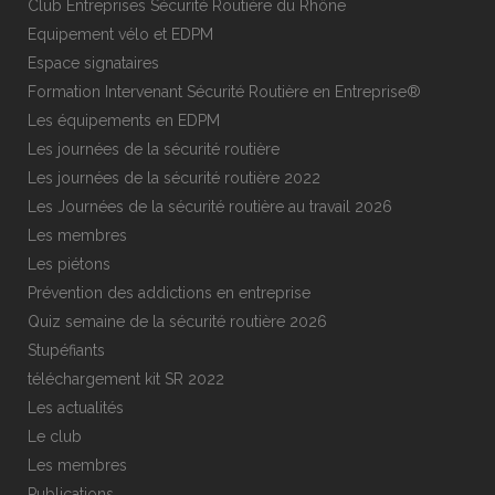
Club Entreprises Sécurité Routière du Rhône
Equipement vélo et EDPM
Espace signataires
Formation Intervenant Sécurité Routière en Entreprise®
Les équipements en EDPM
Les journées de la sécurité routière
Les journées de la sécurité routière 2022
Les Journées de la sécurité routière au travail 2026
Les membres
Les piétons
Prévention des addictions en entreprise
Quiz semaine de la sécurité routière 2026
Stupéfiants
téléchargement kit SR 2022
Les actualités
Le club
Les membres
Publications