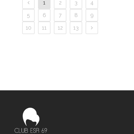
1
2
3
4
5
6
7
8
9
10
11
12
13