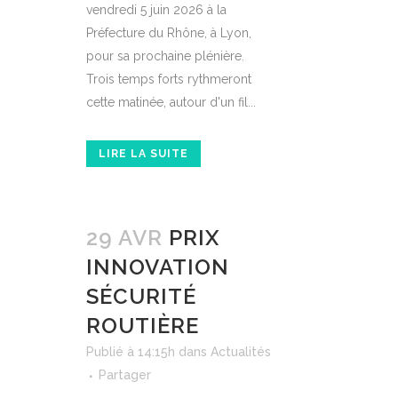
vendredi 5 juin 2026 à la
Préfecture du Rhône, à Lyon,
pour sa prochaine plénière.
Trois temps forts rythmeront
cette matinée, autour d'un fil...
LIRE LA SUITE
29 AVR
PRIX
INNOVATION
SÉCURITÉ
ROUTIÈRE
Publié à 14:15h
dans
Actualités
Partager