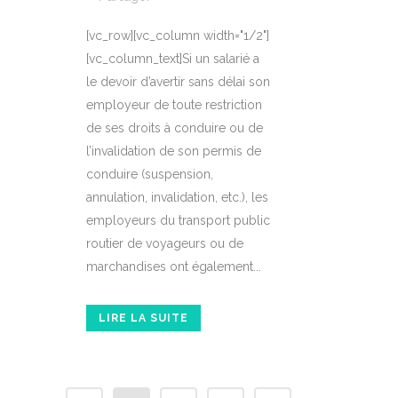
[vc_row][vc_column width="1/2"]
[vc_column_text]Si un salarié a
le devoir d’avertir sans délai son
employeur de toute restriction
de ses droits à conduire ou de
l’invalidation de son permis de
conduire (suspension,
annulation, invalidation, etc.), les
employeurs du transport public
routier de voyageurs ou de
marchandises ont également...
LIRE LA SUITE