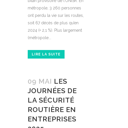
bilan provisoire de l’ONISR. En
métropole, 3 260 personnes
ont perdu la vie sur les routes,
soit 67 décès de plus qu’en
2024 (+ 2,1 %). Plus largement
(métropole...
LIRE LA SUITE
09 MAI
LES
JOURNÉES DE
LA SÉCURITÉ
ROUTIÈRE EN
ENTREPRISES