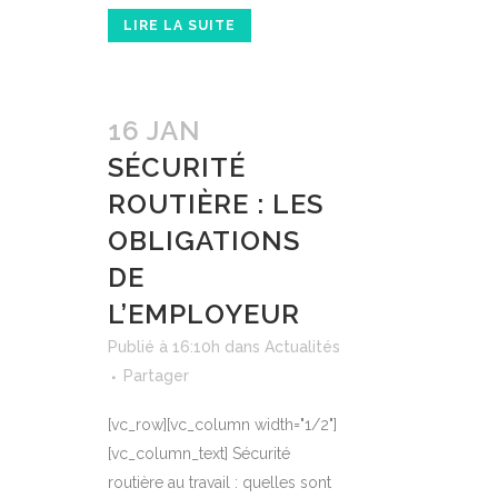
LIRE LA SUITE
16 JAN
SÉCURITÉ
ROUTIÈRE : LES
OBLIGATIONS
DE
L’EMPLOYEUR
Publié à 16:10h
dans
Actualités
Partager
[vc_row][vc_column width="1/2"]
[vc_column_text] Sécurité
routière au travail : quelles sont