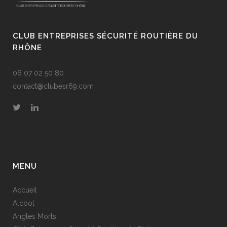
CLUB ENTREPRISES SÉCURITÉ ROUTIÈRE DU
RHÔNE
06 07 02 50 80
contact@clubesr69.com
MENU
Accueil
Alcool
Angles Morts