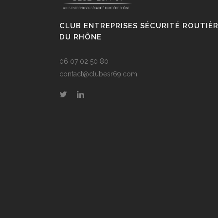
CLUB ENTREPRISES SÉCURITÉ ROUTIÈ
DU RHÔNE
06 07 02 50 80
contact@clubesr69.com