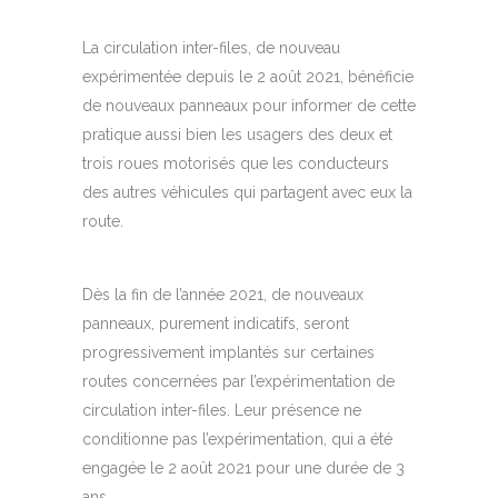
La circulation inter-files, de nouveau
expérimentée depuis le 2 août 2021, bénéficie
de nouveaux panneaux pour informer de cette
pratique aussi bien les usagers des deux et
trois roues motorisés que les conducteurs
des autres véhicules qui partagent avec eux la
route.
Dès la fin de l’année 2021, de nouveaux
panneaux, purement indicatifs, seront
progressivement implantés sur certaines
routes concernées par l’expérimentation de
circulation inter-files. Leur présence ne
conditionne pas l’expérimentation, qui a été
engagée le 2 août 2021 pour une durée de 3
ans.