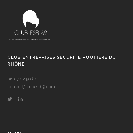
CLUB ENTREPRISES SÉCURITÉ ROUTIÈRE DU
RHÔNE
06 07 02 50 80
contact@clubesr69.com