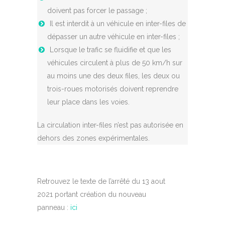
doivent pas forcer le passage ;
Il est interdit à un véhicule en inter-files de
dépasser un autre véhicule en inter-files ;
Lorsque le trafic se fluidifie et que les
véhicules circulent à plus de 50 km/h sur
au moins une des deux files, les deux ou
trois-roues motorisés doivent reprendre
leur place dans les voies.
La circulation inter-files n’est pas autorisée en
dehors des zones expérimentales.
Retrouvez le texte de l’arrêté du 13 aout
2021 portant création du nouveau
panneau :
ici