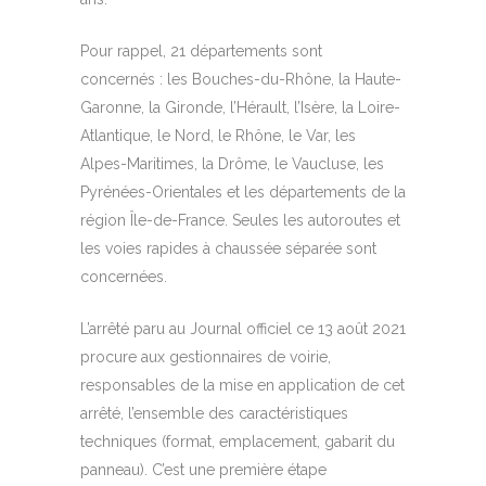
Pour rappel, 21 départements sont
concernés : les Bouches-du-Rhône, la Haute-
Garonne, la Gironde, l’Hérault, l’Isère, la Loire-
Atlantique, le Nord, le Rhône, le Var, les
Alpes-Maritimes, la Drôme, le Vaucluse, les
Pyrénées-Orientales et les départements de la
région Île-de-France. Seules les autoroutes et
les voies rapides à chaussée séparée sont
concernées.
L’arrêté paru au Journal officiel ce 13 août 2021
procure aux gestionnaires de voirie,
responsables de la mise en application de cet
arrêté, l’ensemble des caractéristiques
techniques (format, emplacement, gabarit du
panneau). C’est une première étape