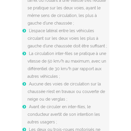
l’arrêt ou roulant à une vitesse très réduite
se pratique sur les deux voies, ayant le
même sens de circulation, les plus à
gauche d’une chaussée ;
L’espace latéral entre les véhicules
circulant sur les deux voies les plus à
gauche d’une chaussée doit être suffisant ;
La circulation inter-files se pratique à une
vitesse de 50 km/h au maximum, avec un
différentiel de 30 km/h par rapport aux
autres véhicules ;
Aucune des voies de circulation sur la
chaussée n’est en travaux ou couverte de
neige ou de verglas ;
Avant de circuler en inter-files, le
conducteur avertit de son intention les
autres usagers ;
Les deux ou trois-roues motorisés ne