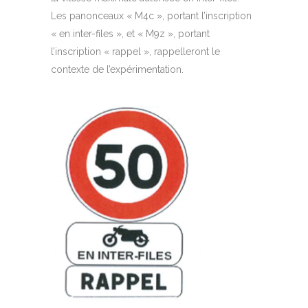
Les panonceaux « M4c », portant l’inscription
« en inter-files », et « M9z », portant
l’inscription « rappel », rappelleront le
contexte de l’expérimentation.