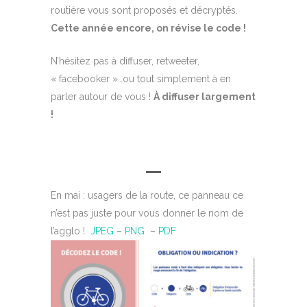
routière vous sont proposés et décryptés.
Cette année encore, on révise le code !
N’hésitez pas à diffuser, retweeter,
« facebooker »…ou tout simplement à en
parler autour de vous !
À diffuser largement
!
En mai : usagers de la route, ce panneau ce
n’est pas juste pour vous donner le nom de
l’agglo !
JPEG
–
PNG
–
PDF