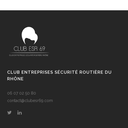
CLUB ENTREPRISES SÉCURITÉ ROUTIÈRE DU
RHÔNE
06 07 02 50 80
contact@clubesr69.com