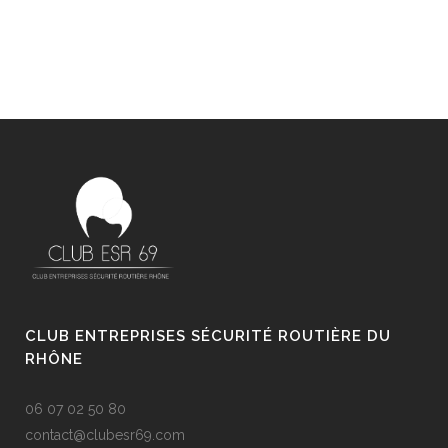
CLUB ENTREPRISES SÉCURITÉ ROUTIÈRE DU
RHÔNE
06 07 02 50 80
contact@clubesr69.com