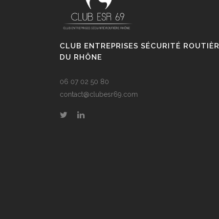
CLUB ENTREPRISES SÉCURITÉ ROUTIÈ
DU RHÔNE
06 07 02 50 80
contact@clubesr69.com