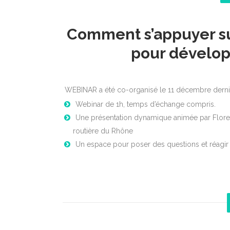
Comment s’appuyer sur
pour développ
WEBINAR
a été co-organisé le 11 décembre dern
Webinar
de 1h, temps d’échange compris.
Une présentation dynamique animée par Floren
routière du Rhône
Un espace pour poser des questions et réagir 