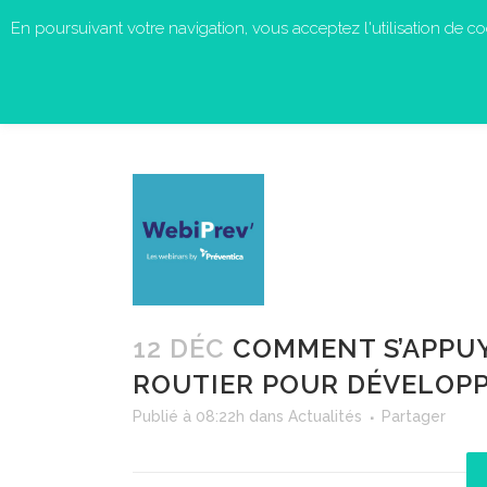
En poursuivant votre navigation, vous acceptez l'utilisation de cook
12 DÉC
COMMENT S’APPUY
ROUTIER POUR DÉVELOPP
Publié à 08:22h
dans
Actualités
Partager