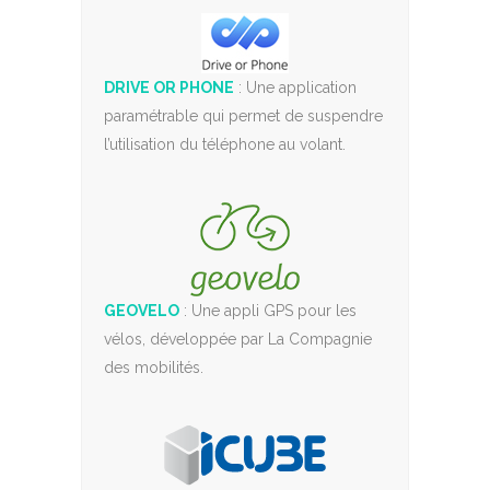
DRIVE OR PHONE
: Une application
paramétrable qui permet de suspendre
l’utilisation du téléphone au volant.
GEOVELO
: Une appli GPS pour les
vélos, développée par La Compagnie
des mobilités.