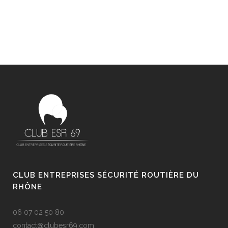
CLUB ENTREPRISES SÉCURITÉ ROUTIÈRE DU
RHÔNE
06 07 02 50 80
contact@clubesr69.com