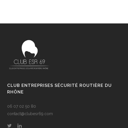
CLUB ENTREPRISES SÉCURITÉ ROUTIÈRE DU
RHÔNE
06 07 02 50 80
contact@clubesr69.com