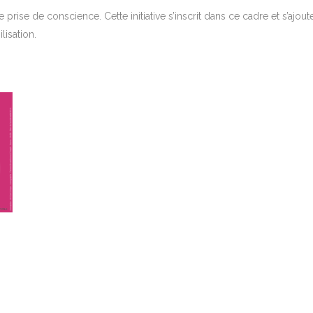
rise de conscience. Cette initiative s’inscrit dans ce cadre et s’ajout
lisation.