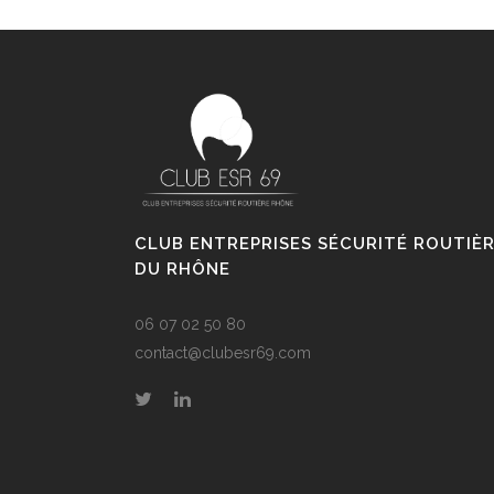
CLUB ENTREPRISES SÉCURITÉ ROUTIÈ
DU RHÔNE
06 07 02 50 80
contact@clubesr69.com