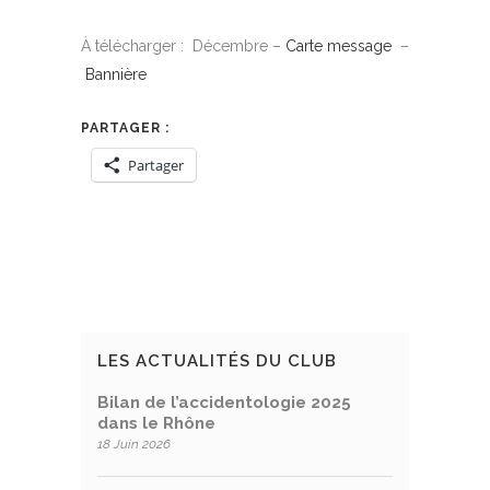
À télécharger : Décembre –
Carte message
–
Bannière
PARTAGER :
Partager
LES ACTUALITÉS DU CLUB
Bilan de l’accidentologie 2025
dans le Rhône
18 Juin 2026