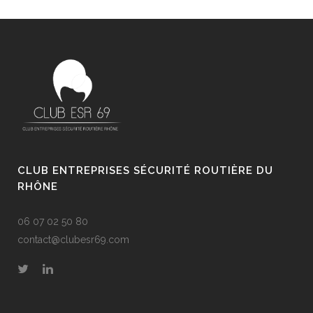
CLUB ENTREPRISES SÉCURITÉ ROUTIÈRE DU
RHÔNE
06 07 02 50 80
contact@clubesr69.com