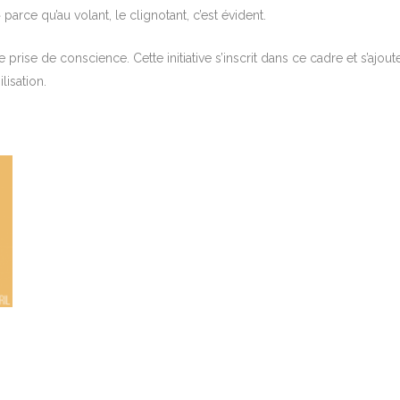
 parce qu’au volant, le clignotant, c’est évident.
rise de conscience. Cette initiative s’inscrit dans ce cadre et s’ajout
lisation.