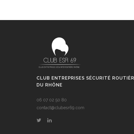
CLUB ENTREPRISES SÉCURITÉ ROUTIÈ
DU RHÔNE
06 07 02 50 80
contact@clubesr69.com