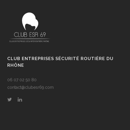
CLUB ENTREPRISES SÉCURITÉ ROUTIÈRE DU
RHÔNE
06 07 02 50 80
contact@clubesr69.com