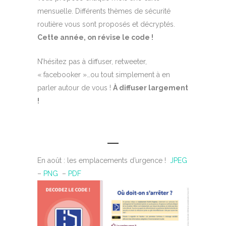
mensuelle. Différents thèmes de sécurité
routière vous sont proposés et décryptés.
Cette année, on révise le code !
N’hésitez pas à diffuser, retweeter,
« facebooker »…ou tout simplement à en
parler autour de vous !
À diffuser largement
!
En août : les emplacements d’urgence !
JPEG
–
PNG
–
PDF