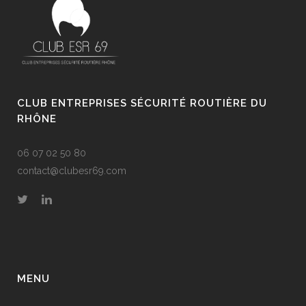
CLUB ENTREPRISES SÉCURITÉ ROUTIÈRE DU
RHÔNE
06 07 02 50 80
contact@clubesr69.com
MENU