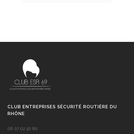
CLUB ENTREPRISES SÉCURITÉ ROUTIÈRE DU
RHÔNE
06 07 02 50 80