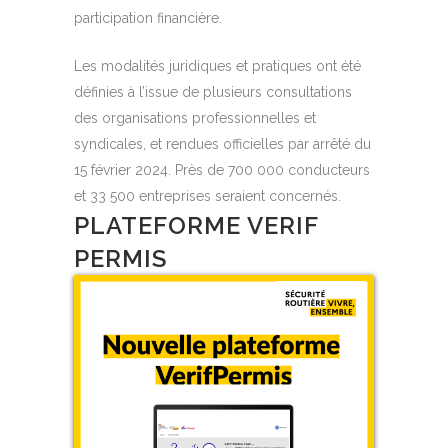
participation financière.
Les modalités juridiques et pratiques ont été
définies à l’issue de plusieurs consultations
des organisations professionnelles et
syndicales, et rendues officielles par arrêté du
15 février 2024. Près de 700 000 conducteurs
et 33 500 entreprises seraient concernés.
PLATEFORME VERIF
PERMIS