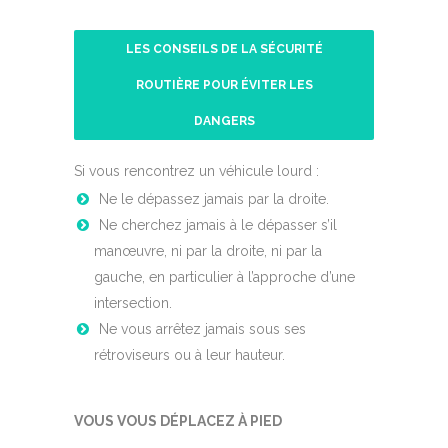
LES CONSEILS DE LA SÉCURITÉ
ROUTIÈRE POUR ÉVITER LES
DANGERS
VOUS CIRCULER À DEUX-ROUES
Si vous rencontrez un véhicule lourd :
Ne le dépassez jamais par la droite.
Ne cherchez jamais à le dépasser s’il
manœuvre, ni par la droite, ni par la
gauche, en particulier à l’approche d’une
intersection.
Ne vous arrêtez jamais sous ses
rétroviseurs ou à leur hauteur.
VOUS VOUS DÉPLACEZ À PIED