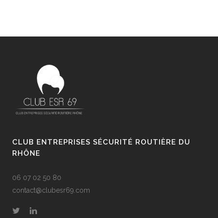
CLUB ENTREPRISES SÉCURITÉ ROUTIÈRE DU
RHÔNE
06 07 02 50 80
contact@clubesr69.com