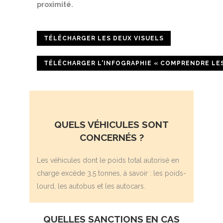
proximité.
TÉLÉCHARGER LES DEUX VISUELS
TÉLÉCHARGER L'INFOGRAPHIE « COMPRENDRE LE
QUELS VÉHICULES
SONT
CONCERNÉS ?
Les véhicules dont le poids total autorisé en
charge excède 3,5 tonnes, à savoir : les poids-
lourd, les autobus et les autocars.
QUELLES SANCTIONS EN CAS