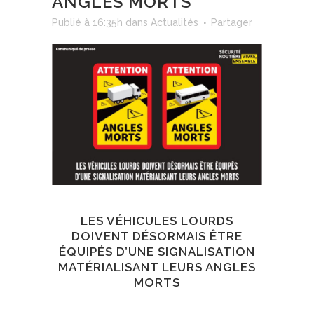
ANGLES MORTS
Publié à 16:35h
dans
Actualités
Partager
LES VÉHICULES LOURDS
DOIVENT DÉSORMAIS ÊTRE
ÉQUIPÉS D’UNE SIGNALISATION
MATÉRIALISANT LEURS ANGLES
MORTS