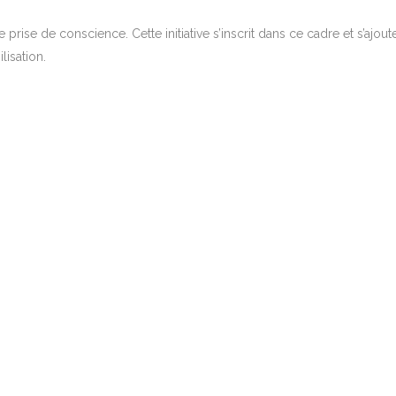
rise de conscience. Cette initiative s’inscrit dans ce cadre et s’ajout
lisation.