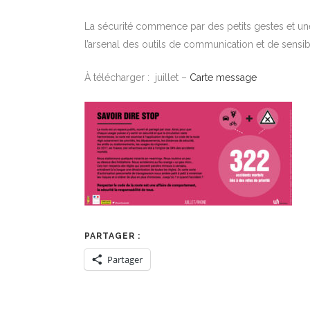
La sécurité commence par des petits gestes et une p
l’arsenal des outils de communication et de sensibi
À télécharger : juillet –
Carte message
PARTAGER :
Partager