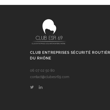
CLUB ENTREPRISES SÉCURITÉ ROUTIÈ
DU RHÔNE
06 07 02 50 80
contact@clubesr69.com