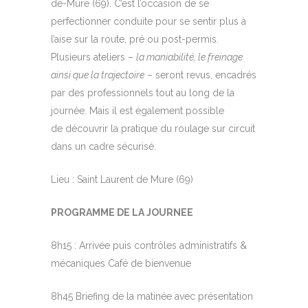
de-Mûre (69). C’est l’occasion de se
perfectionner conduite pour se sentir plus à
l’aise sur la route, pré ou post-permis.
Plusieurs ateliers –
la maniabilité, le freinage
ainsi que la trajectoire
– seront revus, encadrés
par des professionnels tout au long de la
journée. Mais il est également possible
de découvrir la pratique du roulage sur circuit
dans un cadre sécurisé.
Lieu : Saint Laurent de Mure (69)
PROGRAMME DE LA JOURNEE
8h15 : Arrivée puis contrôles administratifs &
mécaniques Café de bienvenue
8h45 Briefing de la matinée avec présentation