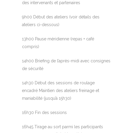
des intervenants et partenaires
9h00 Début des ateliers (voir détails des
ateliers ci-dessous)
13h00 Pause méridienne (repas + café
compris)
14h00 Briefing de l’après-midi avec consignes
de sécurité
14h30 Début des sessions de roulage
encadré Maintien des ateliers freinage et
maniabilité (jusqu’à 15h30)
16h30 Fin des sessions
16h45 Tirage au sort parmi les participants