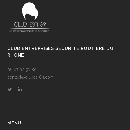
CLUB ENTREPRISES SÉCURITÉ ROUTIÈRE DU
RHÔNE
06 07 02 50 80
contact@clubesr69.com
MENU