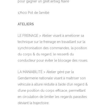
pour gagner un gilet airbag filaire
17h00 Pot de l’amitié
ATELIERS
LE FREINAGE > Atelier visant à améliorer sa
technique sur le freinage en travaillant sur la
synchronisation des commandes, la position
du corps & du regard, le ressenti du
conducteur pour éviter le blocage des roues.
LA MANIABILITÉ > Atelier géré par la
Gendarmerie nationale visant à maîtriser son
véhicule à allure réduite à l’aide d’un regard &
d’une position du corps efficace, permettant
en circulation de limiter les regards parasites
déviant la trajectoire.