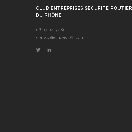
CLUB ENTREPRISES SÉCURITÉ ROUTIÈ
DU RHÔNE
06 07 02 50 80
contact@clubesr69.com