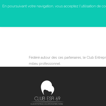
En poursuivant votre navigation, vous acceptez l'utilisation de cook
Fédéré autour des ces partenaires, le Club Entrep
milieu professionnel.