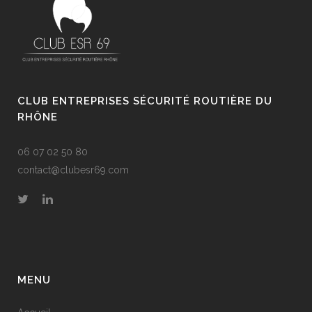
CLUB ENTREPRISES SÉCURITÉ ROUTIÈRE DU
RHÔNE
06 07 02 50 80
contact@clubesr69.com
MENU