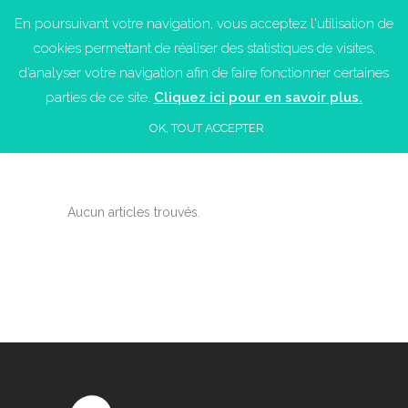
En poursuivant votre navigation, vous acceptez l'utilisation de
cookies permettant de réaliser des statistiques de visites,
d’analyser votre navigation afin de faire fonctionner certaines
parties de ce site.
Cliquez ici pour en savoir plus.
OK, TOUT ACCEPTER
Aucun articles trouvés.